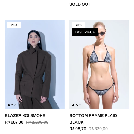
SOLD OUT
-70%
-70%
LAST PIECE
BLAZER KOI SMOKE
BOTTOM FRAME PLAID
R$ 687,00
R$ 2.290,00
BLACK
R$ 98,70
R$ 329,00