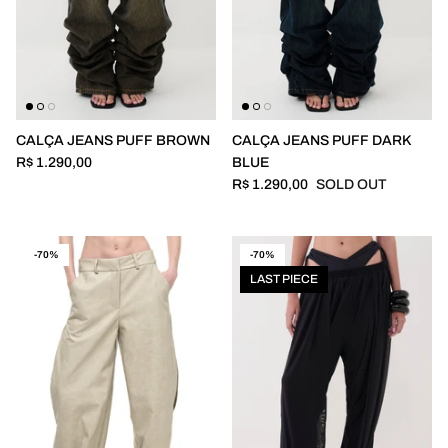
CALÇA JEANS PUFF BROWN
CALÇA JEANS PUFF DARK
R$ 1.290,00
BLUE
R$ 1.290,00
SOLD OUT
-70%
-70%
LAST PIECE