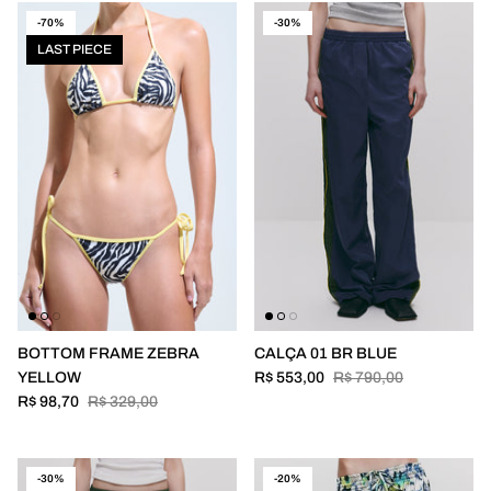
-70%
-30%
LAST PIECE
BOTTOM FRAME ZEBRA
CALÇA 01 BR BLUE
YELLOW
R$ 553,00
R$ 790,00
R$ 98,70
R$ 329,00
-30%
-20%