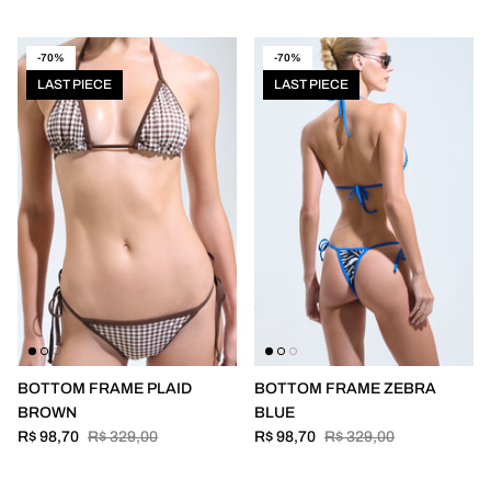
-70%
-70%
LAST PIECE
LAST PIECE
BOTTOM FRAME PLAID
BOTTOM FRAME ZEBRA
BROWN
BLUE
R$ 98,70
R$ 329,00
R$ 98,70
R$ 329,00