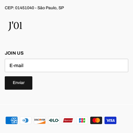
CEP: 01451040 - São Paulo, SP
JOIN US
Enviar