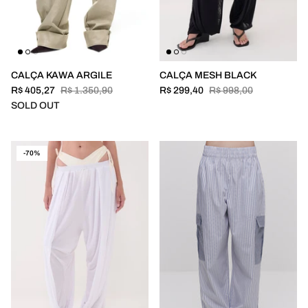
CALÇA KAWA ARGILE
CALÇA MESH BLACK
R$ 405,27
R$ 1.350,90
R$ 299,40
R$ 998,00
SOLD OUT
-70%