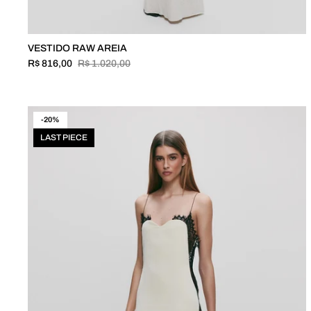
VESTIDO RAW AREIA
R$ 816,00
R$ 1.020,00
-20%
LAST PIECE