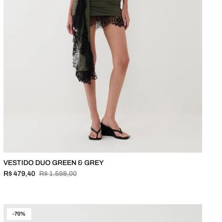
VESTIDO DUO GREEN & GREY
R$ 479,40
R$ 1.598,00
-70%