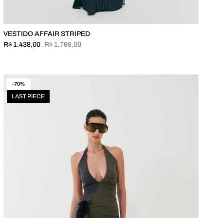
VESTIDO AFFAIR STRIPED
R$ 1.438,00
R$ 1.798,00
-70%
LAST PIECE