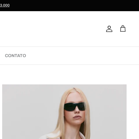
$3.000
Conta
Carrinho
CONTATO