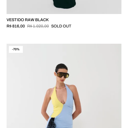
VESTIDO RAW BLACK
R$ 816,00
R$ 1.020,00
SOLD OUT
-70%