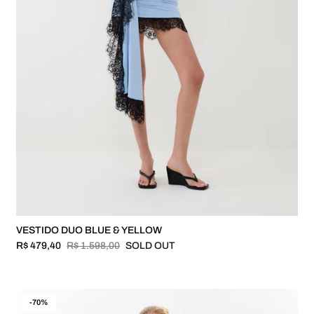
VESTIDO DUO BLUE & YELLOW
R$ 479,40
R$ 1.598,00
SOLD OUT
-70%