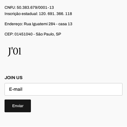
CNPJ: 50.383.679/0001-13
Inscrição estadual: 120. 691. 366. 118
Endereço: Rua Iguatemi 284 - casa 13
CEP: 01451040 - São Paulo, SP
JOIN US
Enviar