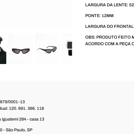
LARGURA DA LENTE: 5
PONTE: 12MM
LARGURA DO FRONTAL
OBS: PRODUTO FEITO
ACORDO COM A PEÇA 
.679/0001-13
dual: 120. 691. 366. 118
 Iguatemi 284 - casa 13
 - São Paulo, SP