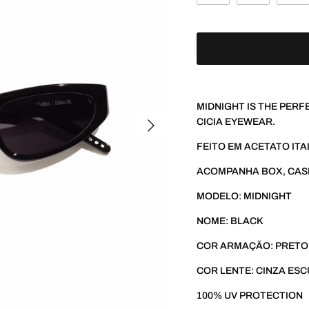
MIDNIGHT IS THE PERF
CICIA EYEWEAR.
FEITO EM ACETATO ITA
ACOMPANHA BOX, CASE
MODELO: MIDNIGHT
NOME: BLACK
COR ARMAÇÃO: PRETO
COR LENTE: CINZA ES
100% UV PROTECTION