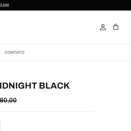
$3.000
Conta
Carrinho
CONTATO
IDNIGHT BLACK
80,00