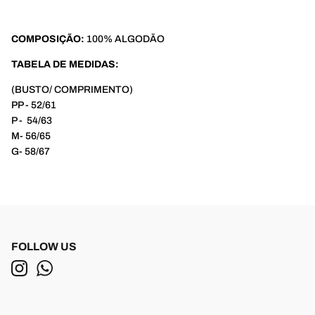
COMPOSIÇÃO:
100% ALGODÃO
TABELA DE MEDIDAS:
(BUSTO/ COMPRIMENTO)
PP - 52/61
P - 54/63
M- 56/65
G- 58/67
FOLLOW US