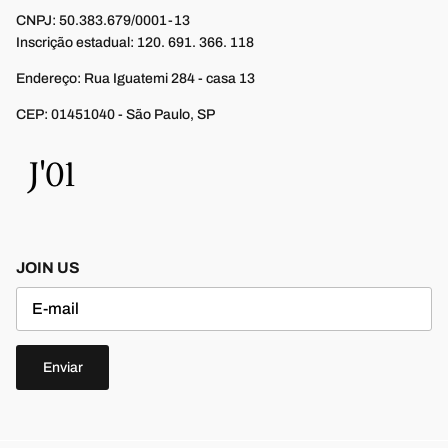
CNPJ: 50.383.679/0001-13
Inscrição estadual: 120. 691. 366. 118
Endereço: Rua Iguatemi 284 - casa 13
CEP: 01451040 - São Paulo, SP
JOIN US
Enviar